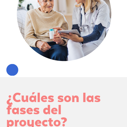
¿Cuáles son las
fases del
proyecto?