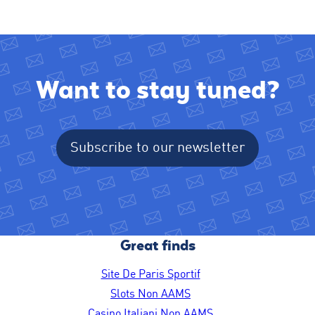
Want to stay tuned?
Subscribe to our newsletter
Great finds
Site De Paris Sportif
Slots Non AAMS
Casino Italiani Non AAMS